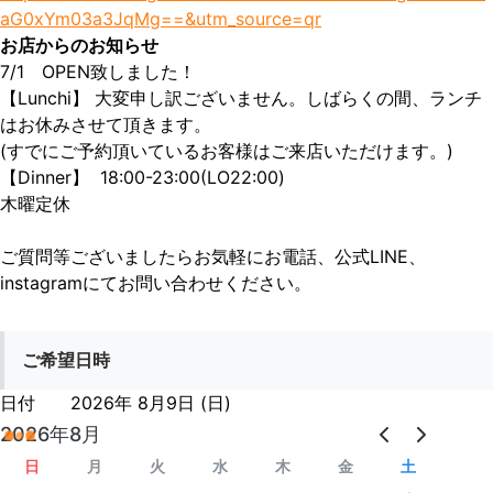
aG0xYm03a3JqMg==&utm_source=qr
お店からのお知らせ
7/1　OPEN致しました！

【Lunchi】 大変申し訳ございません。しばらくの間、ランチ
はお休みさせて頂きます。

(すでにご予約頂いているお客様はご来店いただけます。)

【Dinner】  18:00-23:00(LO22:00)

木曜定休

ご質問等ございましたらお気軽にお電話、公式LINE、
instagramにてお問い合わせください。
ご希望日時
日付
2026年 8月9日 (日)
2026年8月
日
月
火
水
木
金
土