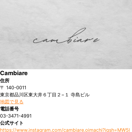
Cambiare
住所
〒 140-0011
東京都品川区東大井６丁目２−１ 寺島ビル
地図で見る
電話番号
03-3471-4991
公式サイト
https://www.instagram.com/cambiare.oimachi?igsh=MW5l