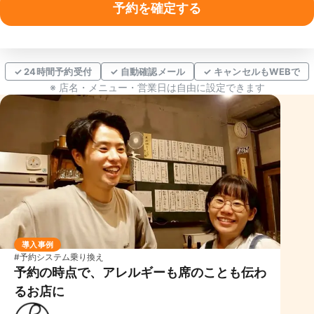
予約を確定する
✓ 24時間予約受付
✓ 自動確認メール
✓ キャンセルもWEBで
※ 店名・メニュー・営業日は自由に設定できます
導入事例
#予約システム乗り換え
予約の時点で、アレルギーも席のことも伝わ
るお店に