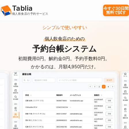
Tablia
今すぐ30日間
無料で試す
個人飲食店の予約サービス
シンプルで使いやすい
個人飲食店のための
予約台帳システム
初期費用0円。解約金0円。予約手数料0円。
かかるのは、月額4,950円だけ。