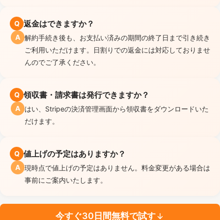
返金はできますか？
Q
A
解約手続き後も、お支払い済みの期間の終了日まで引き続き
ご利用いただけます。日割りでの返金には対応しておりませ
んのでご了承ください。
領収書・請求書は発行できますか？
Q
A
はい、Stripeの決済管理画面から領収書をダウンロードいた
だけます。
値上げの予定はありますか？
Q
A
現時点で値上げの予定はありません。料金変更がある場合は
事前にご案内いたします。
今すぐ30日間無料で試す