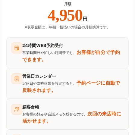
月額
4,950
円
※表示金額は、年額一括払いの場合の月額換算です。
24時間WEB予約受付
お客様が自分で予約
営業時間外や忙しい時間帯でも、
できます。
営業日カレンダー
予約ページに自動で
定休日や臨時休業を設定すると、
反映されます。
顧客台帳
次回の来店時に
お客様の好みや会話メモを残せるので、
活かせます。