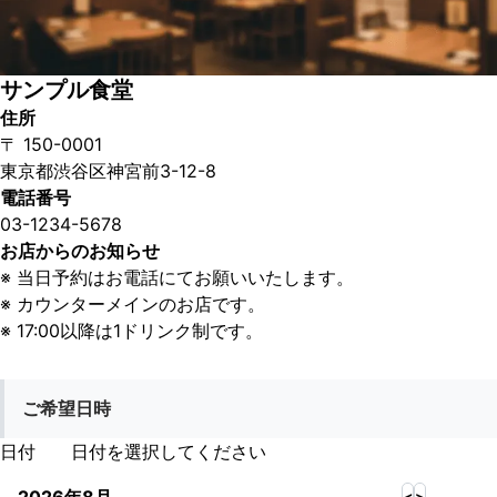
サンプル食堂
住所
〒
150-0001
東京都渋谷区神宮前3-12-8
電話番号
03-1234-5678
お店からのお知らせ
※ 当日予約はお電話にてお願いいたします。

※ カウンターメインのお店です。

※ 17:00以降は1ドリンク制です。
ご希望日時
日付
日付を選択してください
<
>