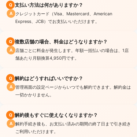
支払い方法は何がありますか？
Q
A
クレジットカード（Visa、Mastercard、American
Express、JCB）でお支払いいただけます。
複数店舗の場合、料金はどうなりますか？
Q
A
店舗ごとに料金が発生します。年額一括払いの場合は、1店
舗あたり月額換算4,950円です。
解約はどうすればいいですか？
Q
A
管理画面の設定ページからいつでも解約できます。解約金は
一切かかりません。
解約後もすぐに使えなくなりますか？
Q
A
解約手続き後も、お支払い済みの期間の終了日まで引き続き
ご利用いただけます。