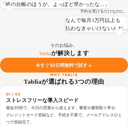
「紙の台帳のほうが、よっぽど早かったな...」
予約を受けるだけなのに、
なんで毎月1万円以上も
払わなきゃいけないんだ...
そのお悩み、
が解決します
Tablia
今すぐ30日間無料で試す
WHY TABLIA
Tabliaが選ばれる3つの理由
01 / 03
ストレスフリーな導入スピード
最短30秒で、今日の営業から使えます。審査や書類取り寄せ、
クレジットカード登録など、手続き不要で、メールアドレスひと
つで登録完了。