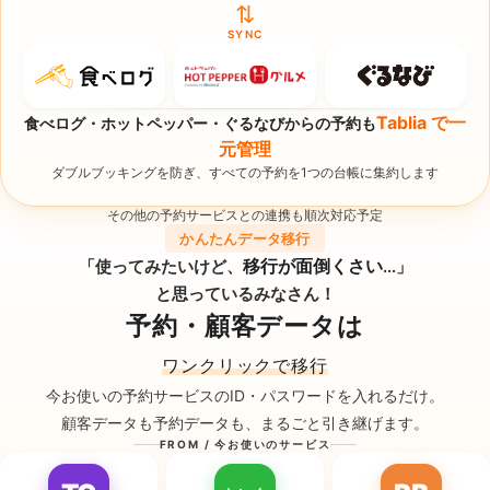
⇅
SYNC
Tablia で一
食べログ・ホットペッパー・ぐるなびからの予約も
元管理
ダブルブッキングを防ぎ、すべての予約を1つの台帳に集約します
その他の予約サービスとの連携も順次対応予定
かんたんデータ移行
移行が面倒くさい
「使ってみたいけど、
…」
と思っているみなさん！
予約・顧客データは
ワンクリックで移行
今お使いの予約サービスのID・パスワードを入れるだけ。
顧客データも予約データも、まるごと引き継げます。
FROM / 今お使いのサービス