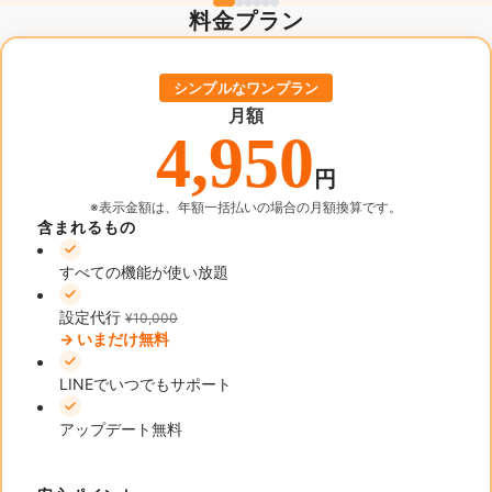
料金プラン
シンプルなワンプラン
月額
4,950
円
※表示金額は、年額一括払いの場合の月額換算です。
含まれるもの
すべての機能が使い放題
設定代行
¥10,000
→ いまだけ無料
LINEでいつでもサポート
アップデート無料