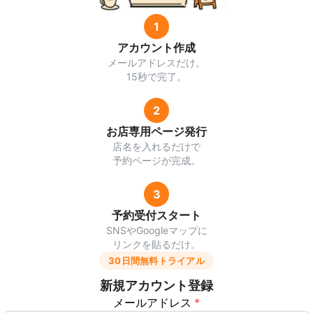
1
アカウント作成
メールアドレスだけ。
15秒で完了。
2
お店専用ページ発行
店名を入れるだけで
予約ページが完成。
3
予約受付スタート
SNSやGoogleマップに
リンクを貼るだけ。
30日間無料トライアル
新規アカウント登録
メールアドレス
*