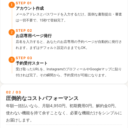
STEP
01
1
アカウント作成
メールアドレスとパスワードを入力するだけ。面倒な書類提出・審査
は一切不要で、15秒で登録完了。
STEP
02
2
お店専用ページ発行
店名を入力すると、あなたのお店専用の予約ページが自動的に発行さ
れます。まずはデフォルト設定のままでもOK。
STEP
03
3
予約受付スタート
受け取ったURLを、InstagramのプロフィールやGoogleマップに貼り
付ければ完了。その瞬間から、予約受付が可能になります。
02 / 03
圧倒的なコストパフォーマンス
年額一括払いなら、月額4,950円。初期費用0円。解約金0円。
使わない機能を持て余すことなく、必要な機能だけをシンプルに
お届けします。