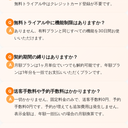
無料トライアル中はクレジットカード登録が不要です。
無料トライアル中に機能制限はありますか？
Q
A
ありません。有料プランと同じすべての機能を30日間お使
いいただけます。
契約期間の縛りはありますか？
Q
A
月額プランは1ヶ月単位でいつでも解約可能です。年額プラ
ンは1年分を一括でお支払いいただくプランです。
送客手数料や予約手数料はかかりますか？
Q
A
一切かかりません。固定料金のみで、送客手数料0円、予約
手数料0円です。予約が増えても追加費用は発生しません。
表示金額は、年額一括払いの場合の月額換算です。