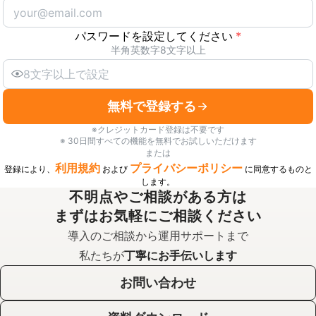
パスワードを設定してください
*
半角英数字8文字以上
無料で登録する
※クレジットカード登録は不要です
※ 30日間すべての機能を無料でお試しいただけます
または
利用規約
プライバシーポリシー
登録により、
および
に同意するものと
します。
不明点やご相談がある方は
まずはお気軽にご相談ください
導入のご相談から運用サポートまで
私たちが
丁寧にお手伝いします
お問い合わせ