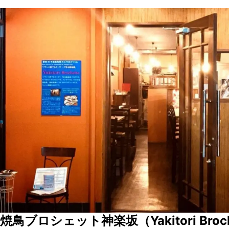
焼鳥ブロシェット神楽坂（Yakitori Broch