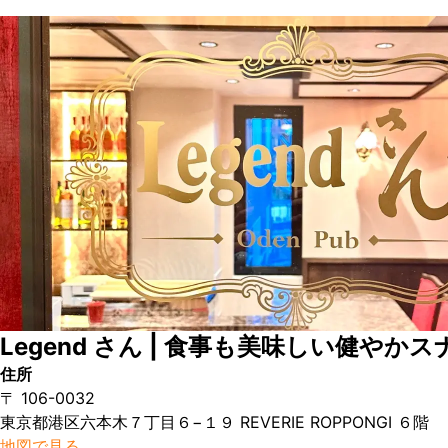
Legend さん | 食事も美味しい健やか
住所
〒 106-0032
東京都港区六本木７丁目６−１９ REVERIE ROPPONGI ６階
地図で見る