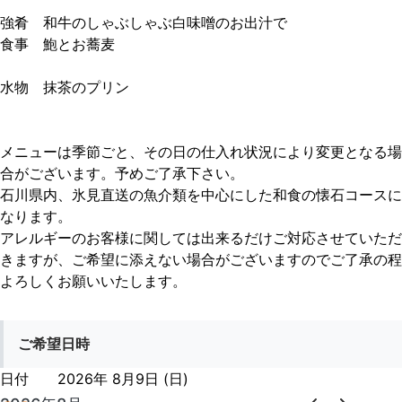
強肴　和牛のしゃぶしゃぶ白味噌のお出汁で

食事　鮑とお蕎麦

水物　抹茶のプリン

メニューは季節ごと、その日の仕入れ状況により変更となる場
合がございます。予めご了承下さい。

石川県内、氷見直送の魚介類を中心にした和食の懐石コースに
なります。

アレルギーのお客様に関しては出来るだけご対応させていただ
きますが、ご希望に添えない場合がございますのでご了承の程
よろしくお願いいたします。
ご希望日時
日付
2026年 8月9日 (日)