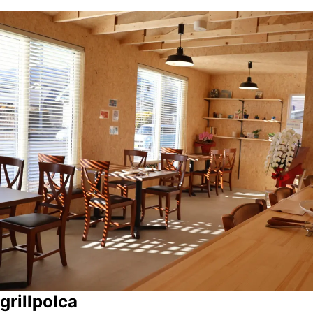
grillpolca