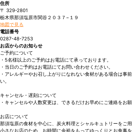
住所
〒 329-2801
栃木県那須塩原市関谷２０３７−１９
地図で見る
電話番号
0287-48-7253
お店からのお知らせ
ご予約について

・5名様以上のご予約はお電話にて承っております。

・当日のご予約はお電話にてお問い合わせください。

・アレルギーやお召し上がりになれない食材がある場合は事前
い。

キャンセル・遅刻について

・キャンセルや人数変更は、できるだけお早めにご連絡をお願
お店について

那須塩原の食材を中心に、炭火料理とシャルキュトリーをご用
小さなお店のため、お時間に余裕をもってゆっくりとお食事を