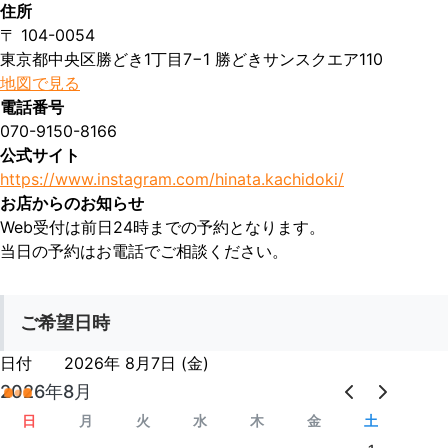
住所
〒 104-0054
東京都中央区勝どき1丁目7−1 勝どきサンスクエア110
地図で見る
電話番号
070-9150-8166
公式サイト
https://www.instagram.com/hinata.kachidoki/
お店からのお知らせ
Web受付は前日24時までの予約となります。

当日の予約はお電話でご相談ください。
ご希望日時
日付
2026年 8月7日 (金)
2026年8月
日
月
火
水
木
金
土