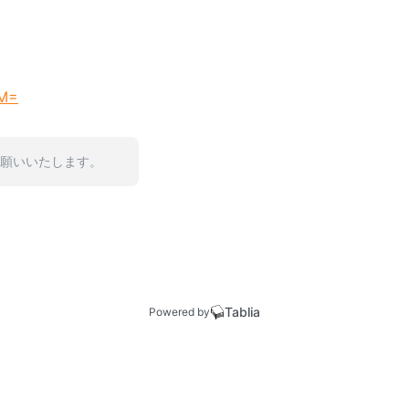
TM=
お願いいたします。
Tablia
Powered by