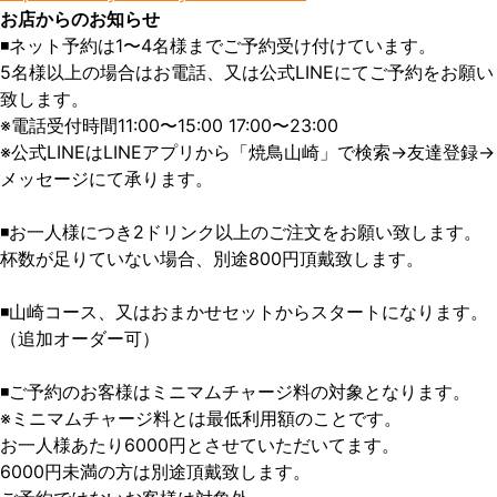
お店からのお知らせ
◾️ネット予約は1〜4名様までご予約受け付けています。

5名様以上の場合はお電話、又は公式LINEにてご予約をお願い
致します。

※電話受付時間11:00〜15:00 17:00〜23:00

※公式LINEはLINEアプリから「焼鳥山崎」で検索→友達登録→
メッセージにて承ります。

◾️お一人様につき2ドリンク以上のご注文をお願い致します。

杯数が足りていない場合、別途800円頂戴致します。

◾️山崎コース、又はおまかせセットからスタートになります。
（追加オーダー可）

◾️ご予約のお客様はミニマムチャージ料の対象となります。

※ミニマムチャージ料とは最低利用額のことです。

お一人様あたり6000円とさせていただいてます。

6000円未満の方は別途頂戴致します。
