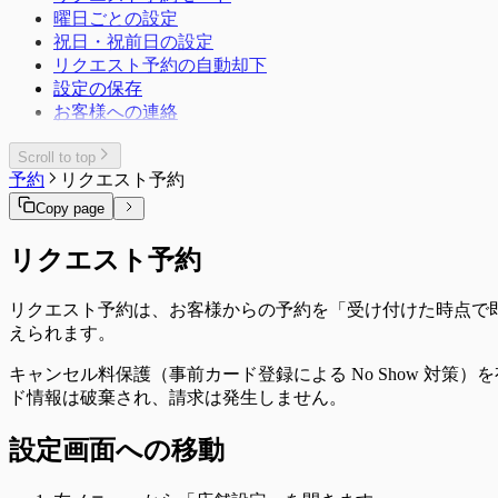
曜日ごとの設定
祝日・祝前日の設定
リクエスト予約の自動却下
設定の保存
お客様への連絡
Scroll to top
予約
リクエスト予約
Copy page
リクエスト予約
リクエスト予約は、お客様からの予約を「受け付けた時点で
えられます。
キャンセル料保護（事前カード登録による No Show 対
ド情報は破棄され、請求は発生しません。
設定画面への移動