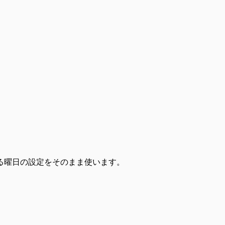
。
たる曜日の設定をそのまま使います。